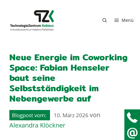
Zum Inhalt springen
Menü
Neue Energie im Coworking
Space: Fabian Henseler
baut seine
Selbstständigkeit im
Nebengewerbe auf
von
10. März 2026
Alexandra Klöckner