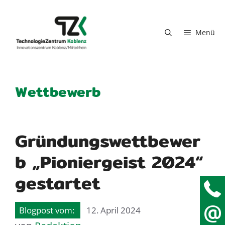
Zum Inhalt springen
Menü
Wettbewerb
Gründungswettbewer
b „Pioniergeist 2024“
gestartet
12. April 2024