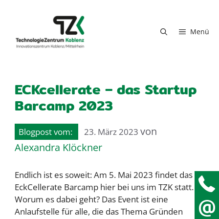
Zum Inhalt springen
Menü
ECKcellerate – das Startup
Barcamp 2023
von
23. März 2023
Alexandra Klöckner
Endlich ist es soweit: Am 5. Mai 2023 findet das
EckCellerate Barcamp hier bei uns im TZK statt.
Worum es dabei geht? Das Event ist eine
Anlaufstelle für alle, die das Thema Gründen