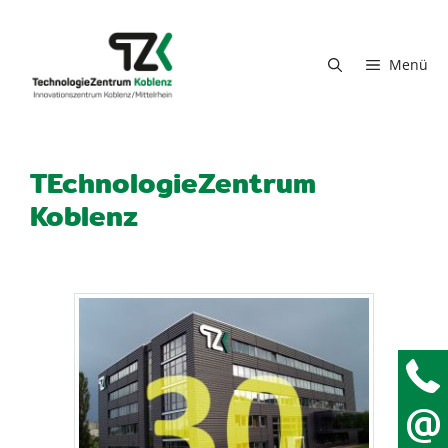
Zum Inhalt springen
Menü
TEchnologieZentrum
Koblenz